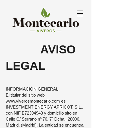
AVISO
LEGAL
INFORMACIÓN GENERAL
El titular del sitio web
www.viverosmontecarlo.com
es
INVESTMENT ENERGY APRICOT, S.L.,
con NIF B72394943 y domicilio sito en
Calle C/ Serrano nº 76, 7º Dcha., 28006,
Madrid, (Madrid). La entidad se encuentra